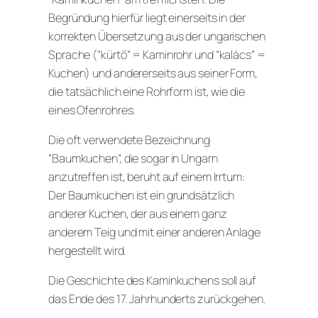
Begründung hierfür liegt einerseits in der
korrekten Übersetzung aus der ungarischen
Sprache (“kürtő” = Kaminrohr und “kalács” =
Kuchen) und andererseits aus seiner Form,
die tatsächlich eine Rohrform ist, wie die
eines Ofenrohres.
Die oft verwendete Bezeichnung
“Baumkuchen”, die sogar in Ungarn
anzutreffen ist, beruht auf einem Irrtum:
Der Baumkuchen ist ein grundsätzlich
anderer Kuchen, der aus einem ganz
anderem Teig und mit einer anderen Anlage
hergestellt wird.
Die Geschichte des Kaminkuchens soll auf
das Ende des 17. Jahrhunderts zurückgehen.